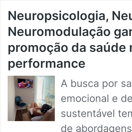
Neuropsicologia, Ne
Neuromodulação ga
promoção da saúde m
performance
A busca por sa
emocional e d
sustentável te
de abordagens