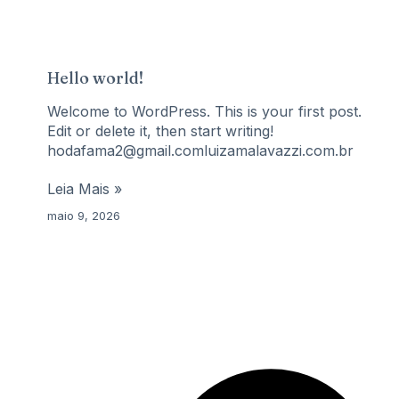
Hello world!
Welcome to WordPress. This is your first post.
Edit or delete it, then start writing!
hodafama2@gmail.comluizamalavazzi.com.br
Leia Mais »
maio 9, 2026