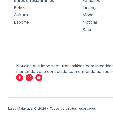
Bares e restaurantes
Famosos
Beleza
Finanças
Cultura
Moda
Esporte
Notícias
Saúde
Notícias que importam, transmitidas com integrida
mantendo você conectado com o mundo ao seu r
Luiza Malavazzi © 2026 - Todos os direitos reservados.