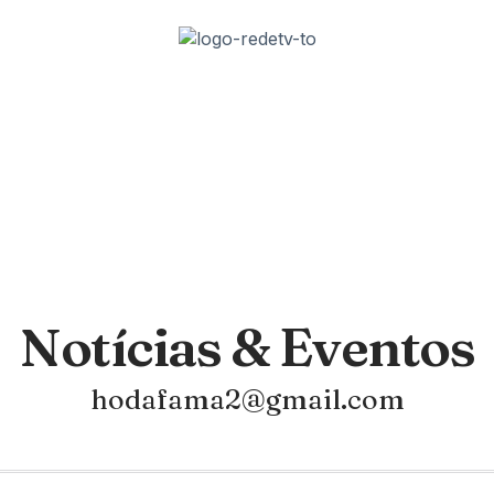
Notícias & Eventos
hodafama2@gmail.com