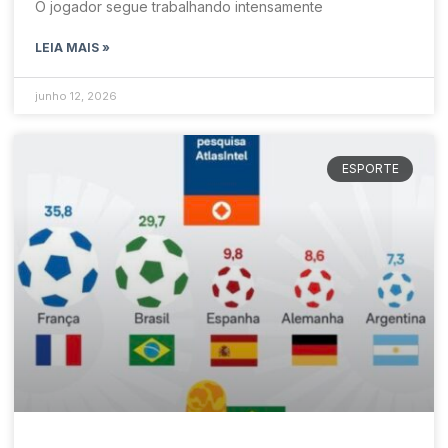
O jogador segue trabalhando intensamente
LEIA MAIS »
junho 12, 2026
ESPORTE