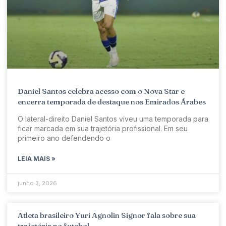
Daniel Santos celebra acesso com o Nova Star e
encerra temporada de destaque nos Emirados Árabes
O lateral-direito Daniel Santos viveu uma temporada para
ficar marcada em sua trajetória profissional. Em seu
primeiro ano defendendo o
LEIA MAIS »
junho 3, 2026
Atleta brasileiro Yuri Agnolin Signor fala sobre sua
trajetória no futebol