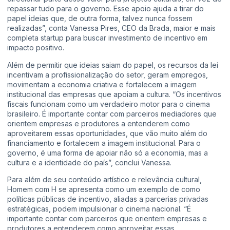
repassar tudo para o governo. Esse apoio ajuda a tirar do
papel ideias que, de outra forma, talvez nunca fossem
realizadas”, conta Vanessa Pires, CEO da Brada, maior e mais
completa startup para buscar investimento de incentivo em
impacto positivo.
Além de permitir que ideias saiam do papel, os recursos da lei
incentivam a profissionalização do setor, geram empregos,
movimentam a economia criativa e fortalecem a imagem
institucional das empresas que apoiam a cultura. “Os incentivos
fiscais funcionam como um verdadeiro motor para o cinema
brasileiro. É importante contar com parceiros mediadores que
orientem empresas e produtores a entenderem como
aproveitarem essas oportunidades, que vão muito além do
financiamento e fortalecem a imagem institucional. Para o
governo, é uma forma de apoiar não só a economia, mas a
cultura e a identidade do país”, conclui Vanessa.
Para além de seu conteúdo artístico e relevância cultural,
Homem com H se apresenta como um exemplo de como
políticas públicas de incentivo, aliadas a parcerias privadas
estratégicas, podem impulsionar o cinema nacional. “É
importante contar com parceiros que orientem empresas e
produtores a entenderem como aproveitar essas