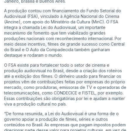
Janeiro, Brasília e Buenos Aires.
A produção contou com financiamento do Fundo Setorial do
Audiovisual (FSA), vinculado à Agência Nacional do Cinema
(Ancine), com apoio do Ministério da Cultura (MinC). O FSA
integra a chamada Lei do Audiovisual, um importante
mecanismo de fomento que tem viabilizado grandes
produções nacionais com reconhecimento internacional. Por
meio desse incentivo, filmes de grande sucesso como Central
do Brasil e O Auto da Compadecida também ganharam
destaque e rodaram o mundo.
O FSA existe para fortalecer todo o setor de cinema e
produção audiovisual no Brasil, desde a criação dos roteiros
até a exibição dos filmes. O dinheiro usado para financiar os
projetos vêm de contribuições feitas por empresas do próprio
mercado, como produtoras, emissoras de TV e operadoras de
telecomunicações, como CONDECICE e FISTEL, por exemplo.
Essas contribuições são obrigatórias por lei e ajudam a manter
viva a produção cultural no país.
“De forma resumida, a Lei do Audiovisual é uma forma de o
governo apoiar a produção de filmes, séries e outros
conteúdos no Brasil. As empresas que pagam impostos podem
direcionar parte desse valor para projetos culturais, em vez de