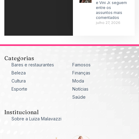
e Vini Jr. seguem
entre os
assuntos mais
comentados
julho 27, 2026
Categorias
Bares e restaurantes
Famosos
Beleza
Finanças
Cultura
Moda
Esporte
Notícias
Saúde
Institucional
Sobre a Luiza Malavazzi