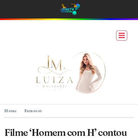
Home
Famosos
Filme ‘Homem com H’ contou