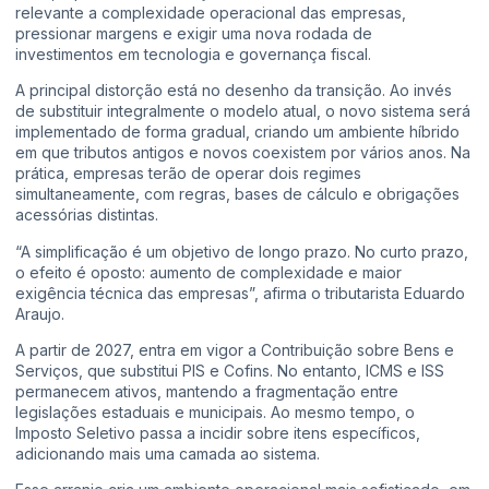
relevante a complexidade operacional das empresas,
pressionar margens e exigir uma nova rodada de
investimentos em tecnologia e governança fiscal.
A principal distorção está no desenho da transição. Ao invés
de substituir integralmente o modelo atual, o novo sistema será
implementado de forma gradual, criando um ambiente híbrido
em que tributos antigos e novos coexistem por vários anos. Na
prática, empresas terão de operar dois regimes
simultaneamente, com regras, bases de cálculo e obrigações
acessórias distintas.
“A simplificação é um objetivo de longo prazo. No curto prazo,
o efeito é oposto: aumento de complexidade e maior
exigência técnica das empresas”, afirma o tributarista Eduardo
Araujo.
A partir de 2027, entra em vigor a Contribuição sobre Bens e
Serviços, que substitui PIS e Cofins. No entanto, ICMS e ISS
permanecem ativos, mantendo a fragmentação entre
legislações estaduais e municipais. Ao mesmo tempo, o
Imposto Seletivo passa a incidir sobre itens específicos,
adicionando mais uma camada ao sistema.