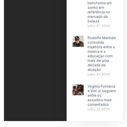
transforma um
sonho em
referência no
mercado da
beleza
julho 27, 2026
Rodolfo Manhani
consolida
trajetória entre a
música e a
educação com
mais de uma
década de
atuação
julho 27, 2026
Virginia Fonseca
e Vini Jr. seguem
entre os
assuntos mais
comentados
julho 27, 2026