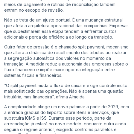
meios de pagamento e rotinas de reconciliação também
entram no escopo de revisão.
Não se trata de um ajuste pontual. É uma mudança estrutural
que afeta a arquitetura operacional das companhias. Empresas
que subestimarem essa etapa tendem a enfrentar custos
adicionais e perda de eficiência ao longo da transição.
Outro fator de pressão é o chamado split payment, mecanismo
que altera a dinâmica de recolhimento dos tributos ao realizar
a segregação automática dos valores no momento da
transação. A medida reduz a autonomia das empresas sobre o
fluxo financeiro e impõe maior rigor na integração entre
sistemas fiscais e financeiros.
“O split payment muda o fluxo de caixa e exige controle muito
mais sofisticado das operações. Não é apenas uma questão
tributária, mas financeira”, afirma Almeida.
A complexidade atinge um novo patamar a partir de 2029, com
a entrada gradual do Imposto sobre Bens e Serviços, que
substituirá ICMS e ISS. Durante esse período, parte da
arrecadação já estará no novo modelo, enquanto outra ainda
seguirá o regime anterior, exigindo controles paralelos e