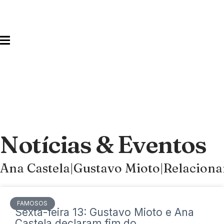
Notícias & Eventos
Ana Castela|Gustavo Mioto|Relacio
FAMOSOS
Sexta-feira 13: Gustavo Mioto e Ana
Castela declaram fim do