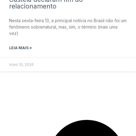
relacionamento
Nesta sexta-feira 13, a principal notícia no Brasil não foi um
fenômeno sobrenatural, mas, sim, o término (mais uma
vez)
LEIA MAIS »
maio 10, 2026