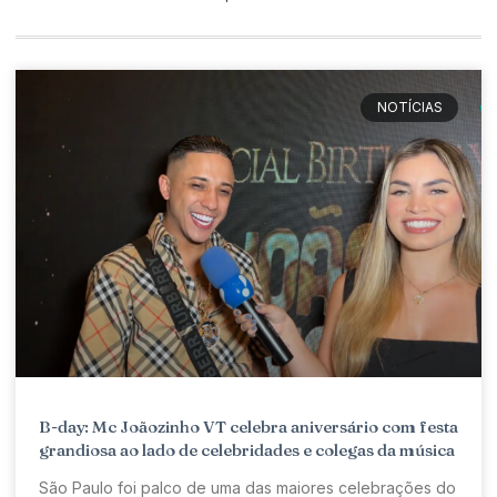
NOTÍCIAS
B-day: Mc Joãozinho VT celebra aniversário com festa
grandiosa ao lado de celebridades e colegas da música
São Paulo foi palco de uma das maiores celebrações do