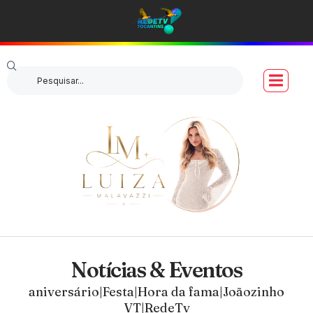
Notícias & Eventos
aniversário|Festa|Hora da fama|Joãozinho
VT|RedeTv