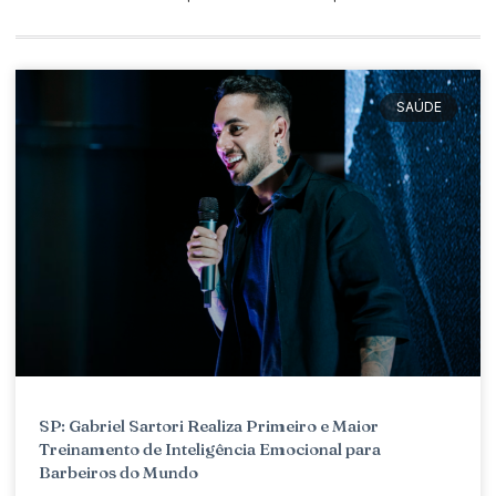
SAÚDE
SP: Gabriel Sartori Realiza Primeiro e Maior
Treinamento de Inteligência Emocional para
Barbeiros do Mundo