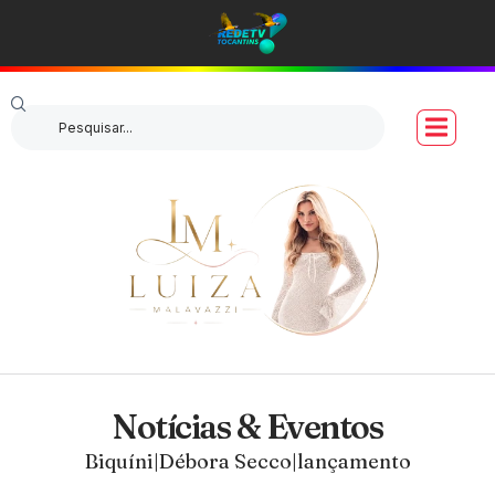
Notícias & Eventos
Biquíni|Débora Secco|lançamento