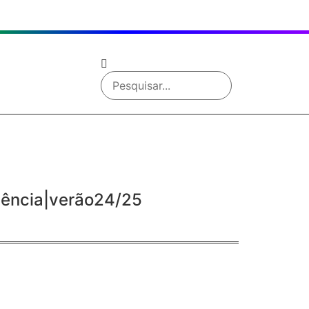
dência|verão24/25